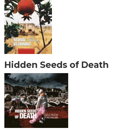
Hidden Seeds of Death