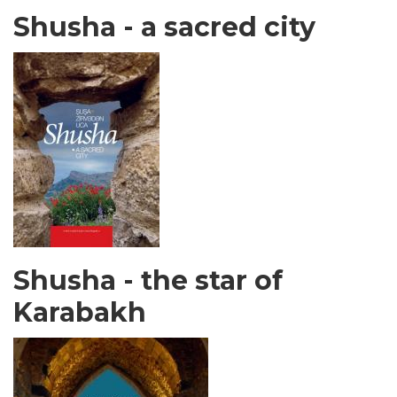
Shusha - a sacred city
Shusha - the star of
Karabakh