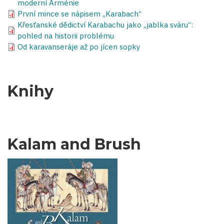
moderní Arménie
První mince se nápisem „Karabach“
Křesťanské dědictví Karabachu jako „jablka sváru“:
pohled na historii problému
Od karavanseráje až po jícen sopky
Knihy
Kalam and Brush