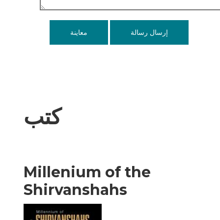
كتب
Millenium of the
Shirvanshahs