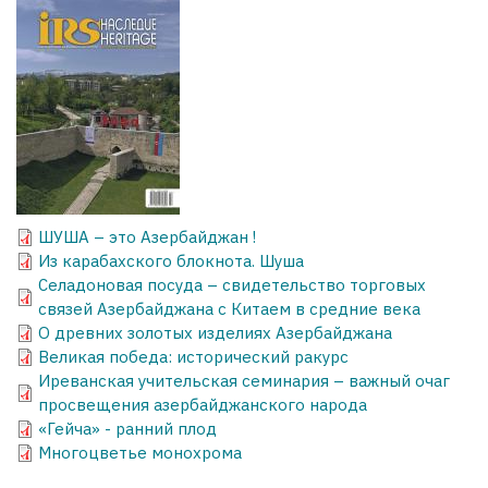
ШУША – это Азербайджан !
Из карабахского блокнота. Шуша
Селадоновая посуда – свидетельство торговых
связей Азербайджана с Китаем в средние века
О древних золотых изделиях Азербайджана
Великая победа: исторический ракурс
Иреванская учительская семинария – важный очаг
просвещения азербайджанского народа
«Гейча» - ранний плод
Многоцветье монохромa