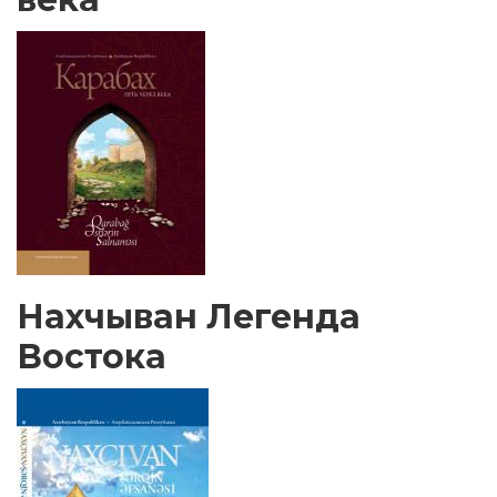
Нахчыван Легенда
Востока