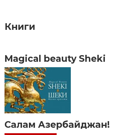
страница
страница
страница
страниц
Книги
Magical beauty Sheki
Салам Азербайджан!