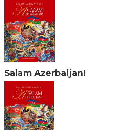
Salam Azerbaijan!