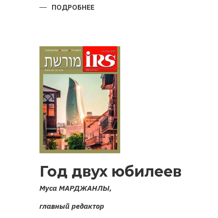
ПОДРОБНЕЕ
О
ВОЙНА
ЗА
КАРАБАХ
2020
ГОДА:
ИСТОКИ,
ПРИЧИНЫ,
ИТОГИ
Год двух юбилеев
Муса МАРДЖАНЛЫ,
главный редактор