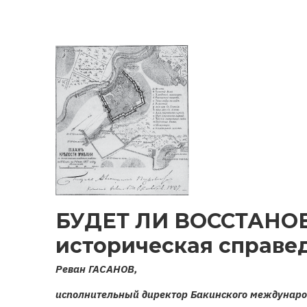
ЦЕРКОВЬ
И
АРМЯНСКАЯ
РЕЛИГИОЗНАЯ
СТРАТЕГИЯ
БУДЕТ ЛИ ВОССТАНО
историческая справе
Реван ГАСАНОВ,
исполнительный директор Бакинского междунаро