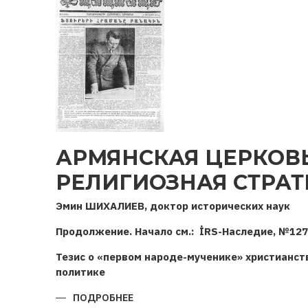
АРМЯНСКАЯ ЦЕРКОВ
РЕЛИГИОЗНАЯ СТРАТ
Эмин ШИХАЛИЕВ, доктор исторических наук
Продолжение. Начало см.: İRS-Наследие, №127
Тезис о «первом народе-мученике» христианст
политике
ПОДРОБНЕЕ
О
АРМЯНСКАЯ