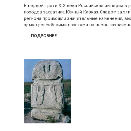
В первой трети XIX века Российская империя в 
походов захватила Южный Кавказ. Следом за эт
региона произошли значительные изменения, в
армян российскими властями на вновь захваченн
ПОДРОБНЕЕ
О
БУДЕТ
ЛИ
ВОССТАНОВЛЕНА
ИСТОРИЧЕСКАЯ
СПРАВЕДЛИВОСТЬ?