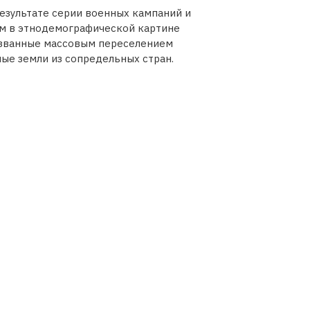
результате серии военных кампаний и
им в этнодемографической картине
ызванные массовым переселением
ые земли из сопредельных стран.