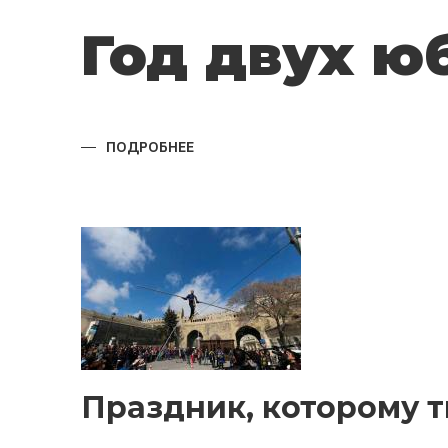
Год двух ю
ПОДРОБНЕЕ
О
ГОД
ДВУХ
ЮБИЛЕЕВ
Праздник, которому т