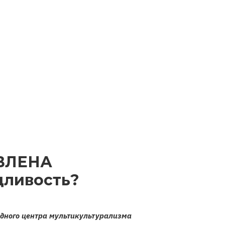
ВЛЕНА
дливость?
дного центра мультикультурализма