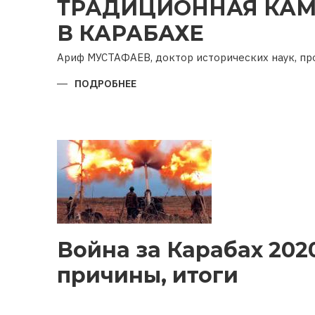
ТРАДИЦИОННАЯ КАМ
В КАРАБАХЕ
Ариф МУСТАФАЕВ, доктор исторических наук, п
ПОДРОБНЕЕ
О
ТРАДИЦИОННАЯ
КАМНЕОБРАБОТКА
В
КАРАБАХЕ
Война за Карабах 2020
причины, итоги