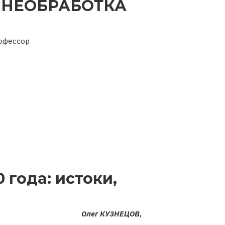
НЕОБРАБОТКА
рофессор
 года: истоки,
Олег КУЗНЕЦОВ,