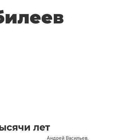
билеев
ысячи лет
Андрей Васильев,