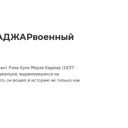
АДЖАРвоенный
ант Риза-Кули Мирза Каджар (1837-
йджанцев, выдвинувшихся на
го, он вошел в историю не только как