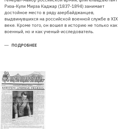
Риза-Кули Мирза Каджар (1837-1894) занимает
достойное место в ряду азербайджанцев,
выдвинувшихся на российской военной службе в XIX
веке. Кроме того, он вошел в историю не только как
военный, но и как ученый-исследователь.
ПОДРОБНЕЕ
О
РИЗА-
КУЛИ
МИРЗА
КАДЖАРВОЕННЫЙ
И
УЧЕНЫЙ
ГЕОГРАФ