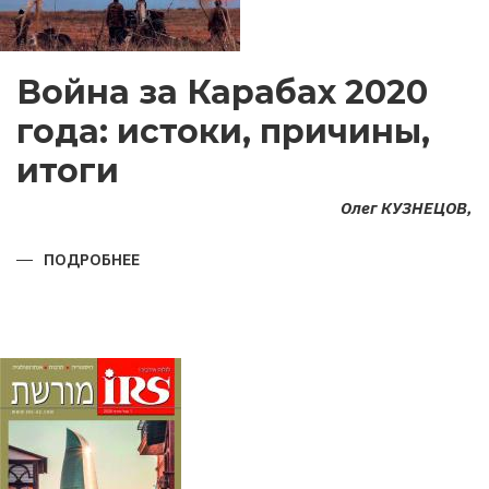
Война за Карабах 2020
года: истоки, причины,
итоги
Олег КУЗНЕЦОВ,
ПОДРОБНЕЕ
О
ВОЙНА
ЗА
КАРАБАХ
2020
ГОДА:
ИСТОКИ,
ПРИЧИНЫ,
ИТОГИ