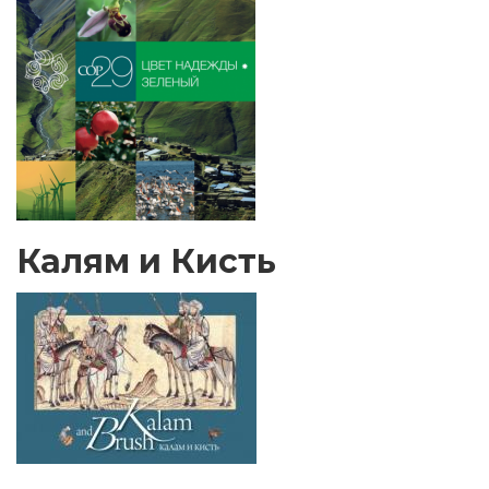
Калям и Кисть