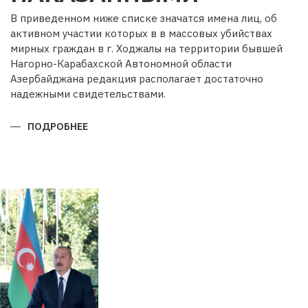
В приведенном ниже списке значатся имена лиц, об
активном участии которых в в массовых убийствах
мирных граждан в г. Ходжалы на территории бывшей
Нагорно-Карабахской Автономной области
Азербайджана редакция располагает достаточно
надежными свидетельствами.
ПОДРОБНЕЕ
О
ОНИ
НЕ
ДОЛЖНЫ
ОСТАТЬСЯ
БЕЗ
НАКАЗАННЫМИ