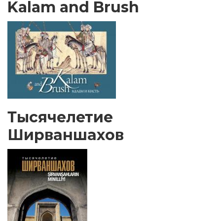
Kalam and Brush
Тысячелетие
Ширваншахов