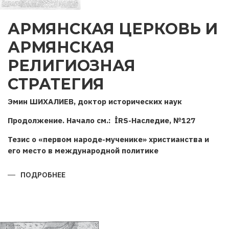
АРМЯНСКАЯ ЦЕРКОВЬ И
АРМЯНСКАЯ
РЕЛИГИОЗНАЯ
СТРАТЕГИЯ
Эмин ШИХАЛИЕВ, доктор исторических наук
Продолжение. Начало см.: İRS-Наследие, №127
Тезис о «первом народе-мученике» христианства и
его место в международной политике
ПОДРОБНЕЕ
О
АРМЯНСКАЯ
ЦЕРКОВЬ
И
АРМЯНСКАЯ
РЕЛИГИОЗНАЯ
СТРАТЕГИЯ