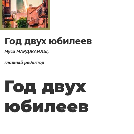
Год двух юбилеев
Муса МАРДЖАНЛЫ,
главный редактор
Год двух
юбилеев