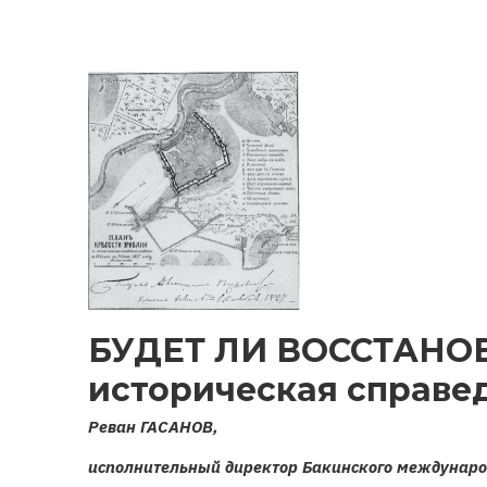
ЦЕРКОВЬ
И
АРМЯНСКАЯ
РЕЛИГИОЗНАЯ
СТРАТЕГИЯ
БУДЕТ ЛИ ВОССТАНО
историческая справе
Реван ГАСАНОВ,
исполнительный директор Бакинского междунаро