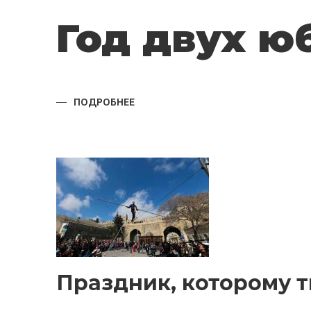
Год двух ю
ПОДРОБНЕЕ
О
ГОД
ДВУХ
ЮБИЛЕЕВ
Праздник, которому т