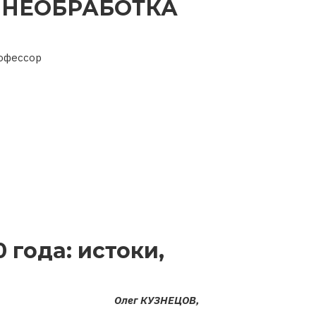
НЕОБРАБОТКА
рофессор
 года: истоки,
Олег КУЗНЕЦОВ,