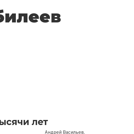
билеев
ысячи лет
Андрей Васильев,