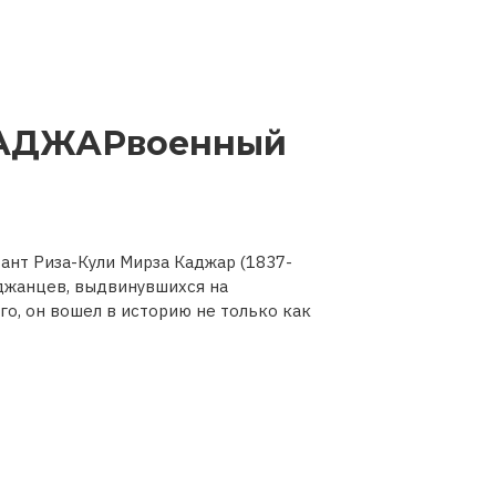
АДЖАРвоенный
ант Риза-Кули Мирза Каджар (1837-
йджанцев, выдвинувшихся на
го, он вошел в историю не только как