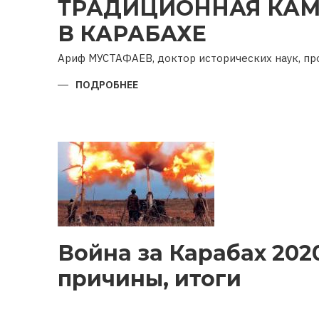
ТРАДИЦИОННАЯ КАМ
В КАРАБАХЕ
Ариф МУСТАФАЕВ, доктор исторических наук, п
ПОДРОБНЕЕ
О
ТРАДИЦИОННАЯ
КАМНЕОБРАБОТКА
В
КАРАБАХЕ
Война за Карабах 2020
причины, итоги