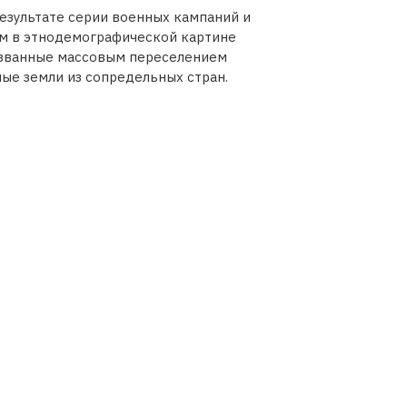
результате серии военных кампаний и
им в этнодемографической картине
ызванные массовым переселением
ые земли из сопредельных стран.