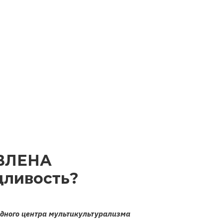
ВЛЕНА
дливость?
дного центра мультикультурализма