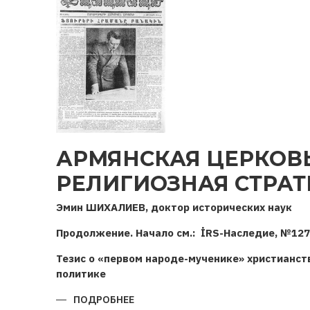
АРМЯНСКАЯ ЦЕРКОВ
РЕЛИГИОЗНАЯ СТРАТ
Эмин ШИХАЛИЕВ, доктор исторических наук
Продолжение. Начало см.: İRS-Наследие, №127
Тезис о «первом народе-мученике» христианст
политике
ПОДРОБНЕЕ
О
АРМЯНСКАЯ