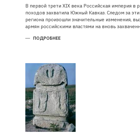
В первой трети XIX века Российская империя в 
походов захватила Южный Кавказ. Следом за эт
региона произошли значительные изменения, в
армян российскими властями на вновь захваченн
ПОДРОБНЕЕ
О
БУДЕТ
ЛИ
ВОССТАНОВЛЕНА
ИСТОРИЧЕСКАЯ
СПРАВЕДЛИВОСТЬ?