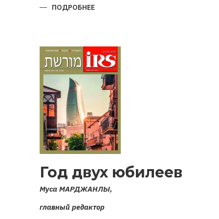
ПОДРОБНЕЕ
О
ВОЙНА
ЗА
КАРАБАХ
2020
ГОДА:
ИСТОКИ,
ПРИЧИНЫ,
ИТОГИ
Год двух юбилеев
Муса МАРДЖАНЛЫ,
главный редактор