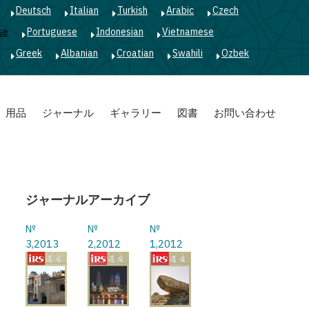
Deutsch
Italian
Turkish
Arabic
Czech
se
Portuguese
Indonesian
Vietnamese
Greek
Albanian
Croatian
Swahili
Ozbek
用品
ジャーナル
ギャラリー
図書
お問い合わせ
ジャーナルアーカイブ
№
№
№
3,2013
2,2012
1,2012