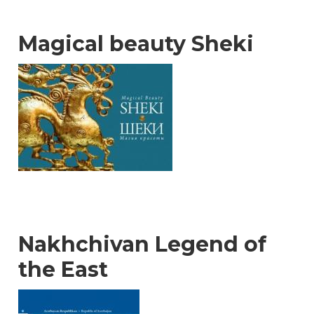
Magical beauty Sheki
Nakhchivan Legend of
the East