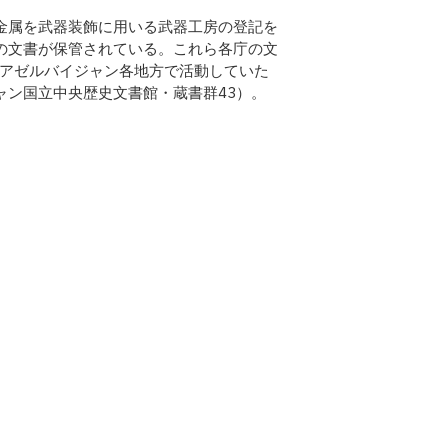
金属を武器装飾に用いる武器工房の登記を
の文書が保管されている。これら各庁の文
、アゼルバイジャン各地方で活動していた
ャン国立中央歴史文書館・蔵書群43）。