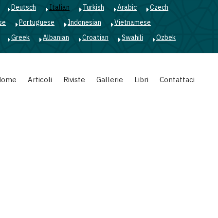
Deutsch
Italian
Turkish
Arabic
Czech
se
Portuguese
Indonesian
Vietnamese
Greek
Albanian
Croatian
Swahili
Ozbek
Home
Articoli
Riviste
Gallerie
Libri
Contattaci