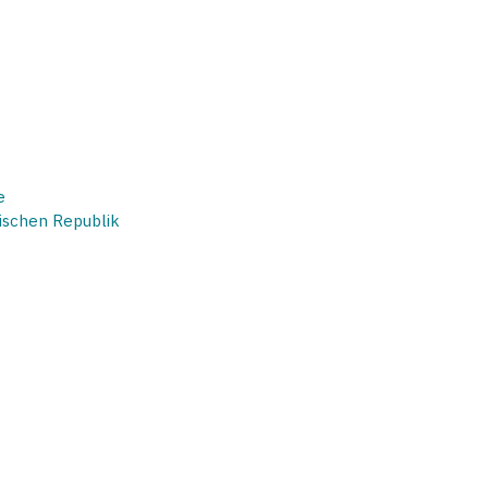
e
ischen Republik