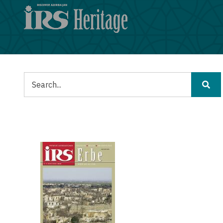
Salta
al
contenuto
principale
Cerca