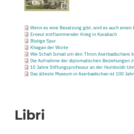
Wenn es eine Besatzung gibt, wird es auch einen
Erneut entflammender Krieg in Karabach
Blutige Spur
Khagan der Worte
Wie Schah Ismail um den Thron Aserbaidschans kä
Die Aufnahme der diplomatischen Beziehungen zw
10 Jahre Stiftungsprofessur an der Humboldt-Univ
Das älteste Museum in Aserbaidschan ist 100 Jahr
Libri