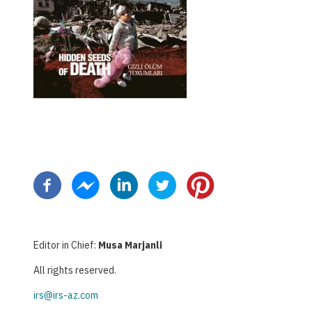
Paginazione
Editor in Chief:
Musa Marjanli
All rights reserved.
irs@irs-az.com