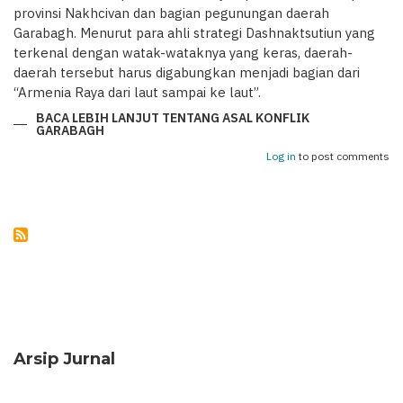
provinsi Nakhcivan dan bagian pegunungan daerah
Garabagh. Menurut para ahli strategi Dashnaktsutiun yang
terkenal dengan watak-wataknya yang keras, daerah-
daerah tersebut harus digabungkan menjadi bagian dari
“Armenia Raya dari laut sampai ke laut”.
BACA LEBIH LANJUT
TENTANG ASAL KONFLIK
GARABAGH
Log in
to post comments
Arsip Jurnal