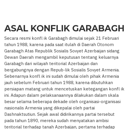
ASAL KONFLIK GARABAGH
Secara resmi konfl ik Garabagh dimulai sejak 21 Februari
tahun 1988, karena pada saat itulah di Daerah Otonom
Garabagh Atas Republik Sosialis Sovyet Azerbaijan sidang
Dewan Daerah mengambil keputusan tentang keluarnya
Garabagh dari wilayah teritorial Azerbaijan dan
bergabungnya dengan Repub-lik Sosialis Sovyet Armenia.
Sebenarnya konfl ik ini sudah dimulai oleh pihak Armenia
jauh sebelum Februari tahun 1988, karena dibutuhkan
persiapan matang untuk mencetuskan ketegangan konfl ik
ini. Adapun dalam pelaksanaannya dilakukan dalam skala
besar selama beberapa dekade oleh organisasi-organisasi
nasionalis Armenia yang dikepalai oleh partai
Dashnaktsutiun. Sejak awal didirikannya partai tersebut
pada tahun 1890, mereka sudah menyatakan ambisi
teritorial terhadap tanah Azerbaijan, pertama terhadap