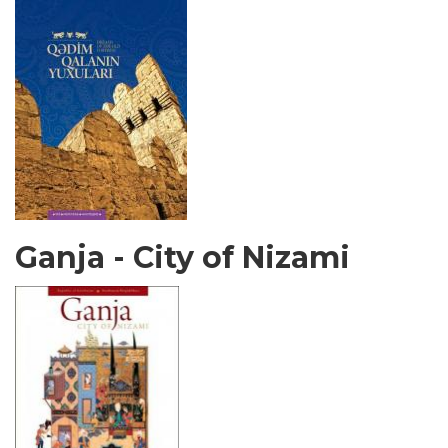
Ganja - City of Nizami