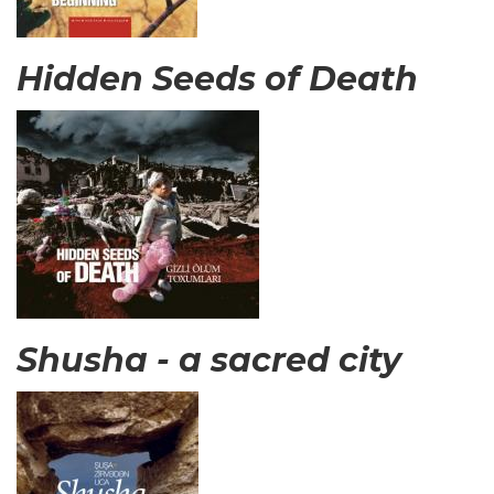
Hidden Seeds of Death
Shusha - a sacred city