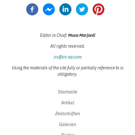
Seite
Seite
Seite
Editor in Chief:
Musa Marjanli
All rights reserved.
irs@irs-az.com
Using the materials of the site fully or partially reference to is
obligatory.
Startseite
Artikel
Zeitschriften
Galerien