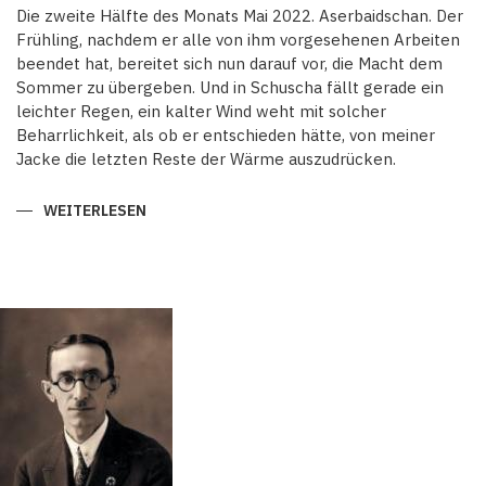
Die zweite Hälfte des Monats Mai 2022. Aserbaidschan. Der
Frühling, nachdem er alle von ihm vorgesehenen Arbeiten
beendet hat, bereitet sich nun darauf vor, die Macht dem
Sommer zu übergeben. Und in Schuscha fällt gerade ein
leichter Regen, ein kalter Wind weht mit solcher
Beharrlichkeit, als ob er entschieden hätte, von meiner
Jacke die letzten Reste der Wärme auszudrücken.
WEITERLESEN
ÜBER
AUS
DEM
KARABACH-
NOTIZBLOCK.
SCHUSCHA:DIE
ZURÜCKGEHOLTE
STADT