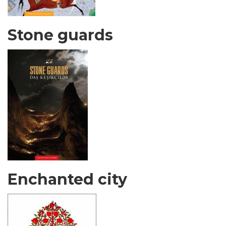
Stone guards
Enchanted city