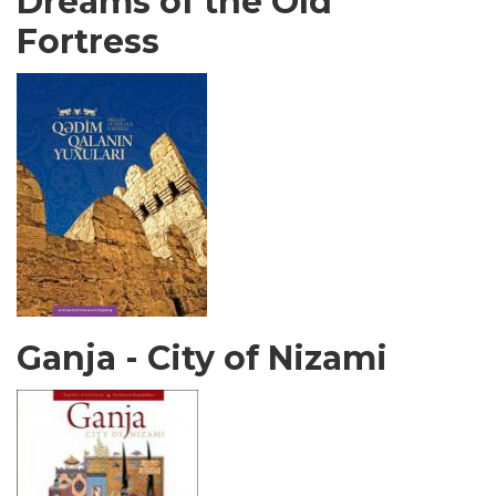
Dreams of the Old
Fortress
Ganja - City of Nizami