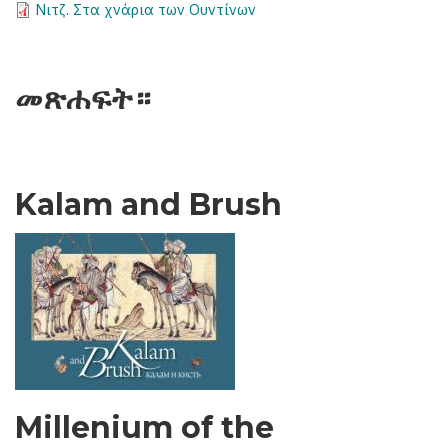
Νιτζ. Στα χνάρια των Ουντίνων
መጽሐፍት።
Kalam and Brush
Millenium of the