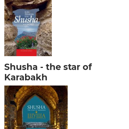
Shusha - the star of
Karabakh