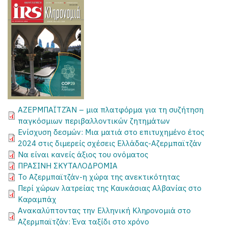
ΑΖΕΡΜΠΑΪΤΖΆΝ – μια πλατφόρμα για τη συζήτηση
παγκόσμιων περιβαλλοντικών ζητημάτων
Ενίσχυση δεσμών: Μια ματιά στο επιτυχημένο έτος
2024 στις διμερείς σχέσεις Ελλάδας-Αζερμπαϊτζάν
Να είναι κανείς άξιος του ονόματος
ΠΡΑΣΙΝΗ ΣΚΥΤΑΛΟΔΡΟΜΙΑ
Το Αζερμπαϊτζάν-η χώρα της ανεκτικότητας
Περί χώρων λατρείας της Καυκάσιας Αλβανίας στο
Καραμπάχ
Ανακαλύπτοντας την Ελληνική Κληρονομιά στο
Αζερμπαϊτζάν: Ένα ταξίδι στο xρόνο