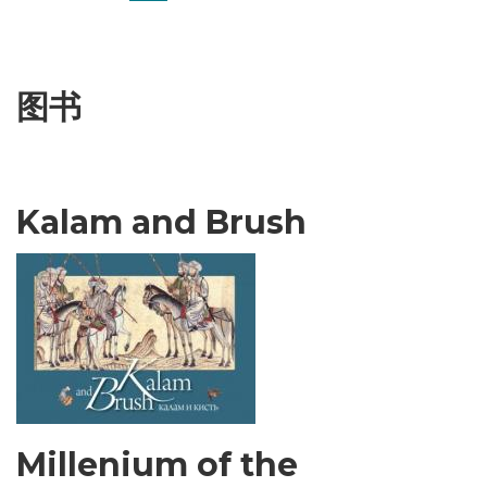
前
面
一
页
页
页
页
图书
Kalam and Brush
Millenium of the