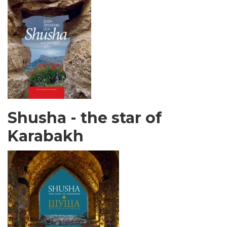
Shusha - the star of
Karabakh