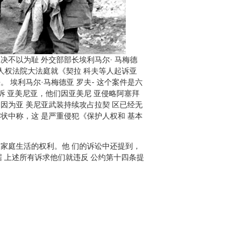
决不以为耻 外交部部长埃利马尔· 马梅德
洲 人权法院大法庭就《契拉 科夫等人起诉亚
 埃利马尔·马梅德亚 罗夫- 这个案件是六
起诉 亚美尼亚，他们因亚美尼 亚侵略阿塞拜
因为亚 美尼亚武装持续攻占拉契 区已经无
状中称，这 是严重侵犯《保护人权和 基本
和家庭生活的权利。他 们的诉讼中还提到，
据 上述所有诉求他们就违反 公约第十四条提