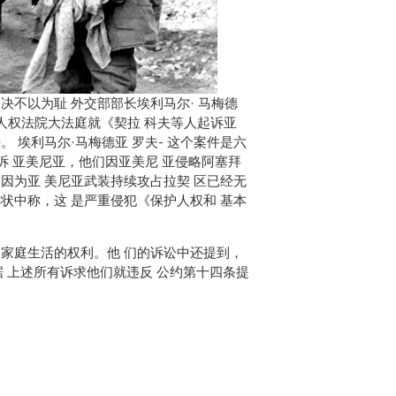
决不以为耻 外交部部长埃利马尔· 马梅德
洲 人权法院大法庭就《契拉 科夫等人起诉亚
 埃利马尔·马梅德亚 罗夫- 这个案件是六
起诉 亚美尼亚，他们因亚美尼 亚侵略阿塞拜
因为亚 美尼亚武装持续攻占拉契 区已经无
状中称，这 是严重侵犯《保护人权和 基本
和家庭生活的权利。他 们的诉讼中还提到，
据 上述所有诉求他们就违反 公约第十四条提