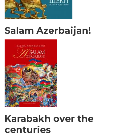
Salam Azerbaijan!
Karabakh over the
centuries