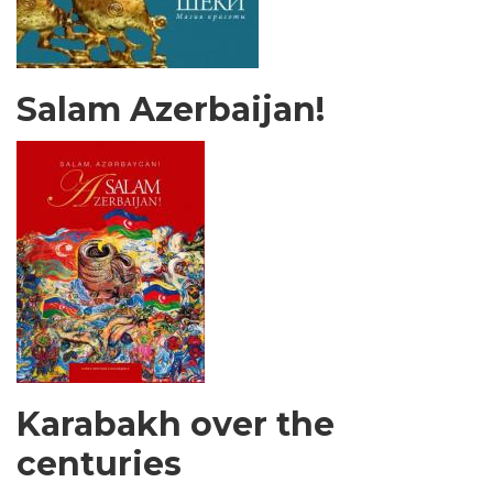
Salam Azerbaijan!
Karabakh over the
centuries