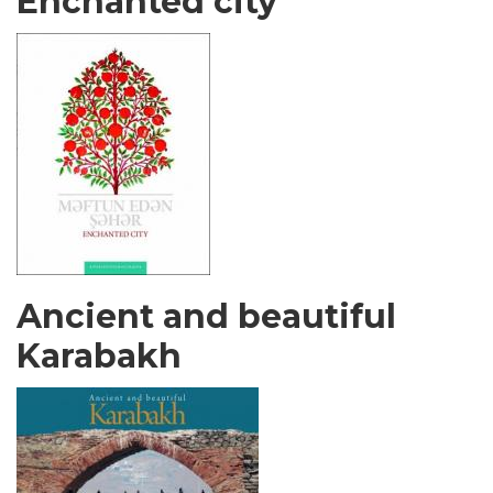
Enchanted city
Ancient and beautiful
Karabakh