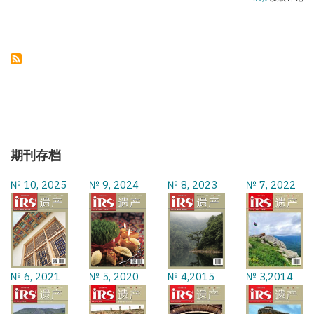
塞
拜
疆
领
土
完
整
始
终
不
成
为
谈
判
话
期刊存档
题
№ 10, 2025
№ 9, 2024
№ 8, 2023
№ 7, 2022
№ 6, 2021
№ 5, 2020
№ 4,2015
№ 3,2014