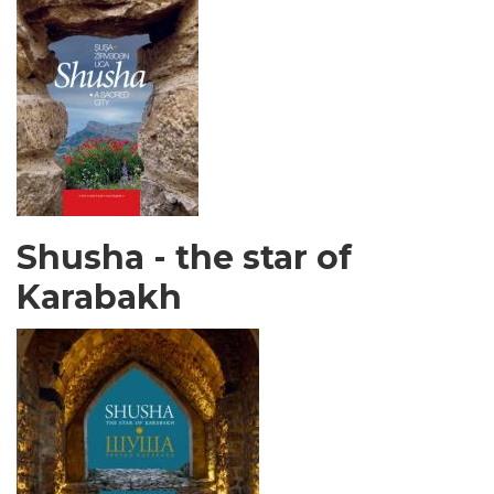
Shusha - the star of
Karabakh