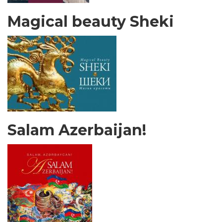
Magical beauty Sheki
Salam Azerbaijan!