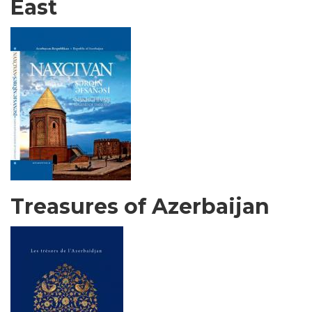
East
Treasures of Azerbaijan