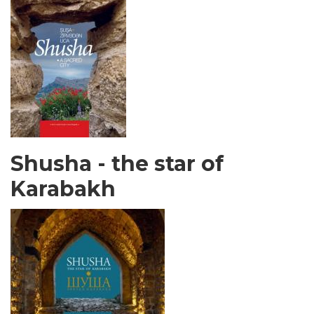
Shusha - the star of
Karabakh