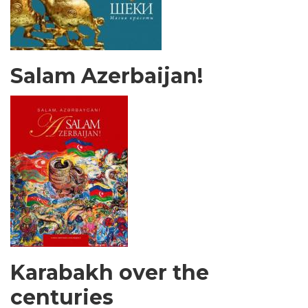
Salam Azerbaijan!
Karabakh over the
centuries