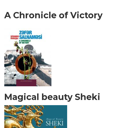
A Chronicle of Victory
Magical beauty Sheki