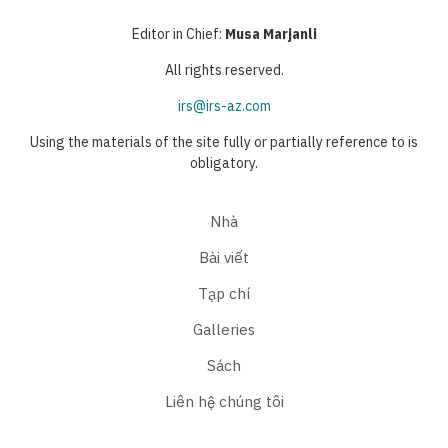
Editor in Chief:
Musa Marjanli
All rights reserved.
irs@irs-az.com
Using the materials of the site fully or partially reference to is
obligatory.
Nhà
Bài viết
Tạp chí
Galleries
Sách
Liên hệ chúng tôi