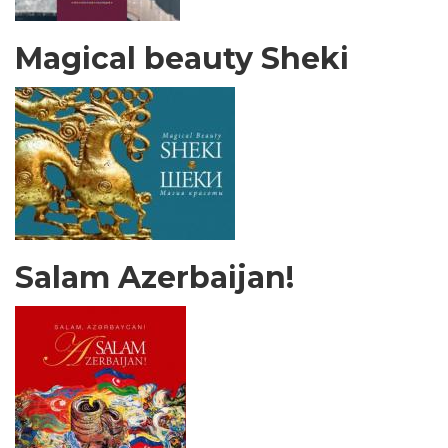
Magical beauty Sheki
Salam Azerbaijan!