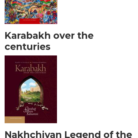
Karabakh over the
centuries
Nakhchivan Legend of the