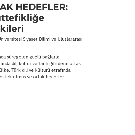
AK HEDEFLER:
ttefikliğe
kileri
iversitesi Siyaset Bilimi ve Uluslararası
unca süregelen güçlü bağlarla
anda dil, kültür ve tarih gibi derin ortak
ülke, Türk dili ve kültürü etrafında
 destek olmuş ve ortak hedefler