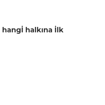
 hangİ halkına İlk