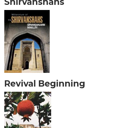
Shirvanshahs
Revival Beginning