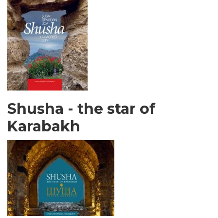
Shusha - the star of
Karabakh