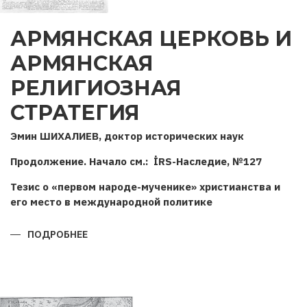
АРМЯНСКАЯ ЦЕРКОВЬ И
АРМЯНСКАЯ
РЕЛИГИОЗНАЯ
СТРАТЕГИЯ
Эмин ШИХАЛИЕВ, доктор исторических наук
Продолжение. Начало см.: İRS-Наследие, №127
Тезис о «первом народе-мученике» христианства и
его место в международной политике
ПОДРОБНЕЕ
О
АРМЯНСКАЯ
ЦЕРКОВЬ
И
АРМЯНСКАЯ
РЕЛИГИОЗНАЯ
СТРАТЕГИЯ