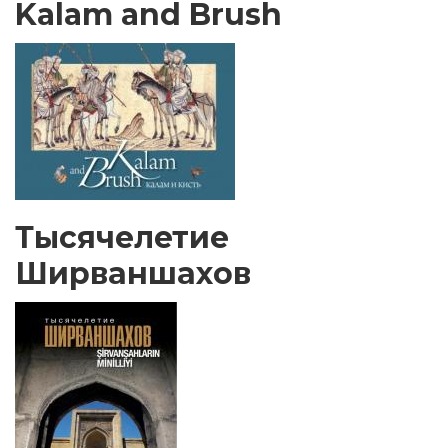
Kalam and Brush
Тысячелетие
Ширваншахов