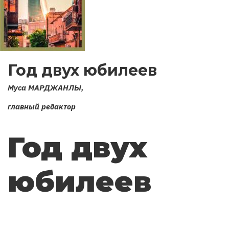
Год двух юбилеев
Муса МАРДЖАНЛЫ,
главный редактор
Год двух
юбилеев