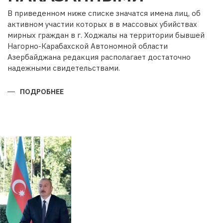
В приведенном ниже списке значатся имена лиц, об
активном участии которых в в массовых убийствах
мирных граждан в г. Ходжалы на территории бывшей
Нагорно-Карабахской Автономной области
Азербайджана редакция располагает достаточно
надежными свидетельствами.
ПОДРОБНЕЕ
О
ОНИ
НЕ
ДОЛЖНЫ
ОСТАТЬСЯ
БЕЗ
НАКАЗАННЫМИ