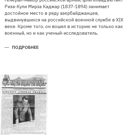
Риза-Кули Мирза Каджар (1837-1894) занимает
достойное место в ряду азербайджанцев,
выдвинувшихся на российской военной службе в XIX
веке. Кроме того, он вошел в историю не только как
военный, но и как ученый-исследователь.
ПОДРОБНЕЕ
О
РИЗА-
КУЛИ
МИРЗА
КАДЖАРВОЕННЫЙ
И
УЧЕНЫЙ
ГЕОГРАФ