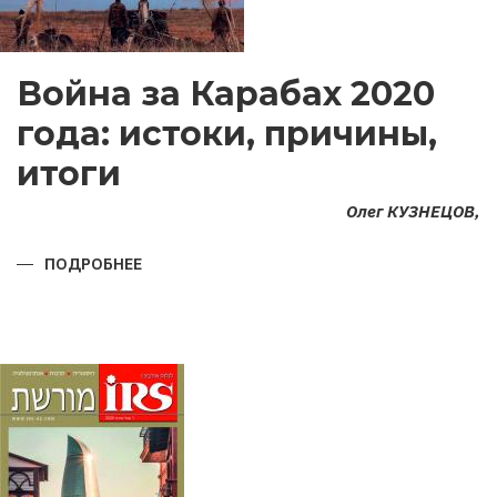
Война за Карабах 2020
года: истоки, причины,
итоги
Олег КУЗНЕЦОВ,
ПОДРОБНЕЕ
О
ВОЙНА
ЗА
КАРАБАХ
2020
ГОДА:
ИСТОКИ,
ПРИЧИНЫ,
ИТОГИ