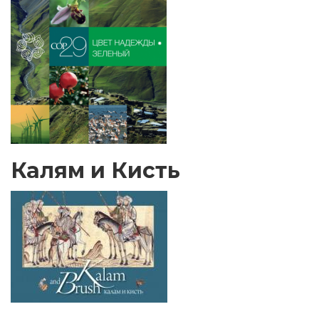
Калям и Кисть