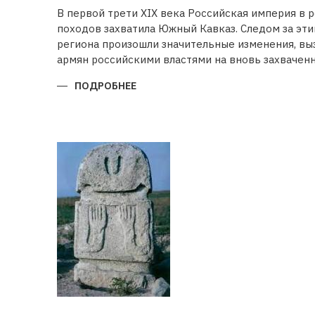
В первой трети XIX века Российская империя в 
походов захватила Южный Кавказ. Следом за эт
региона произошли значительные изменения, в
армян российскими властями на вновь захваченн
ПОДРОБНЕЕ
О
БУДЕТ
ЛИ
ВОССТАНОВЛЕНА
ИСТОРИЧЕСКАЯ
СПРАВЕДЛИВОСТЬ?