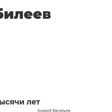
билеев
ысячи лет
Андрей Васильев,