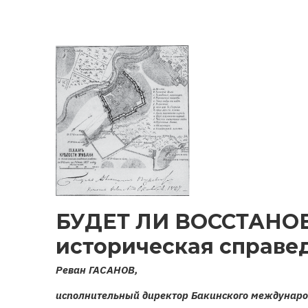
ЦЕРКОВЬ
И
АРМЯНСКАЯ
РЕЛИГИОЗНАЯ
СТРАТЕГИЯ
БУДЕТ ЛИ ВОССТАНО
историческая справе
Реван ГАСАНОВ,
исполнительный директор Бакинского междунаро