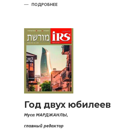
ПОДРОБНЕЕ
О
ВОЙНА
ЗА
КАРАБАХ
2020
ГОДА:
ИСТОКИ,
ПРИЧИНЫ,
ИТОГИ
Год двух юбилеев
Муса МАРДЖАНЛЫ,
главный редактор