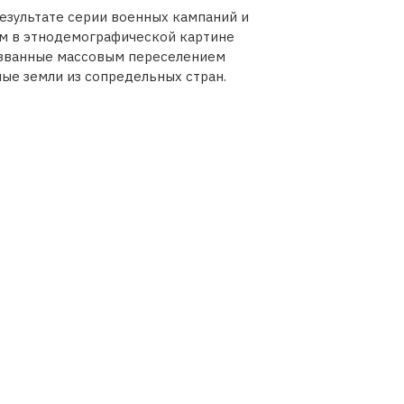
результате серии военных кампаний и
им в этнодемографической картине
ызванные массовым переселением
ые земли из сопредельных стран.