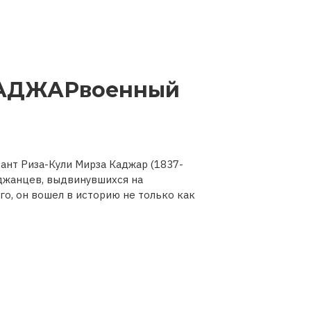
АДЖАРвоенный
ант Риза-Кули Мирза Каджар (1837-
йджанцев, выдвинувшихся на
го, он вошел в историю не только как