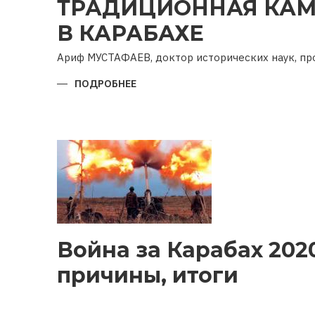
ТРАДИЦИОННАЯ КАМ
В КАРАБАХЕ
Ариф МУСТАФАЕВ, доктор исторических наук, п
ПОДРОБНЕЕ
О
ТРАДИЦИОННАЯ
КАМНЕОБРАБОТКА
В
КАРАБАХЕ
Война за Карабах 2020
причины, итоги