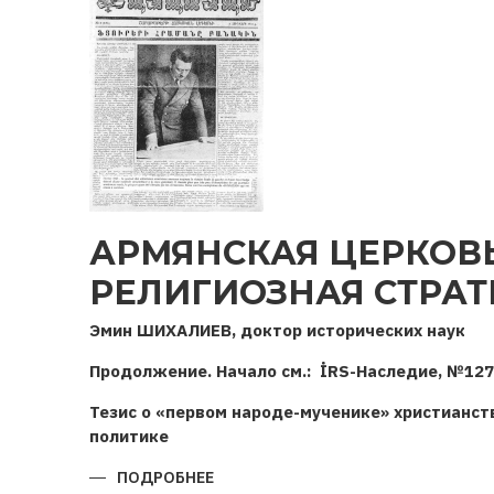
АРМЯНСКАЯ ЦЕРКОВ
РЕЛИГИОЗНАЯ СТРАТ
Эмин ШИХАЛИЕВ, доктор исторических наук
Продолжение. Начало см.: İRS-Наследие, №127
Тезис о «первом народе-мученике» христианст
политике
ПОДРОБНЕЕ
О
АРМЯНСКАЯ