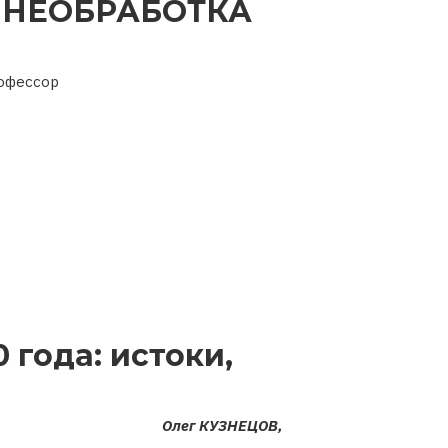
НЕОБРАБОТКА
рофессор
 года: истоки,
Олег КУЗНЕЦОВ,