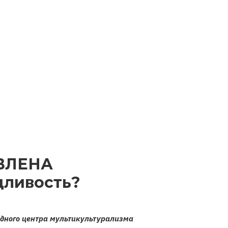
ВЛЕНА
дливость?
дного центра мультикультурализма