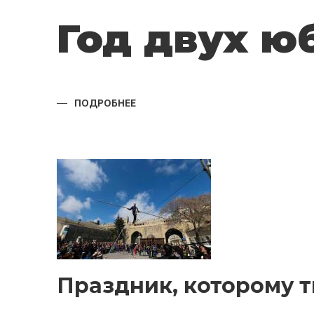
Год двух ю
ПОДРОБНЕЕ
О
ГОД
ДВУХ
ЮБИЛЕЕВ
Праздник, которому т