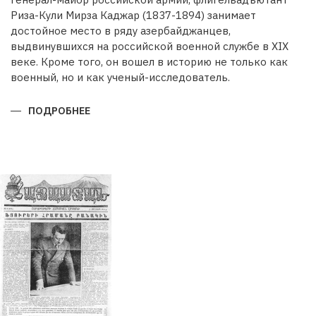
Риза-Кули Мирза Каджар (1837-1894) занимает
достойное место в ряду азербайджанцев,
выдвинувшихся на российской военной службе в XIX
веке. Кроме того, он вошел в историю не только как
военный, но и как ученый-исследователь.
ПОДРОБНЕЕ
О
РИЗА-
КУЛИ
МИРЗА
КАДЖАРВОЕННЫЙ
И
УЧЕНЫЙ
ГЕОГРАФ