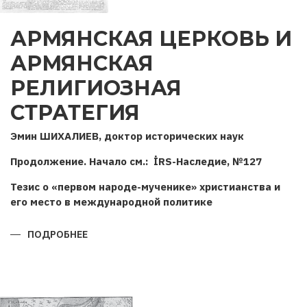
АРМЯНСКАЯ ЦЕРКОВЬ И
АРМЯНСКАЯ
РЕЛИГИОЗНАЯ
СТРАТЕГИЯ
Эмин ШИХАЛИЕВ, доктор исторических наук
Продолжение. Начало см.: İRS-Наследие, №127
Тезис о «первом народе-мученике» христианства и
его место в международной политике
ПОДРОБНЕЕ
О
АРМЯНСКАЯ
ЦЕРКОВЬ
И
АРМЯНСКАЯ
РЕЛИГИОЗНАЯ
СТРАТЕГИЯ