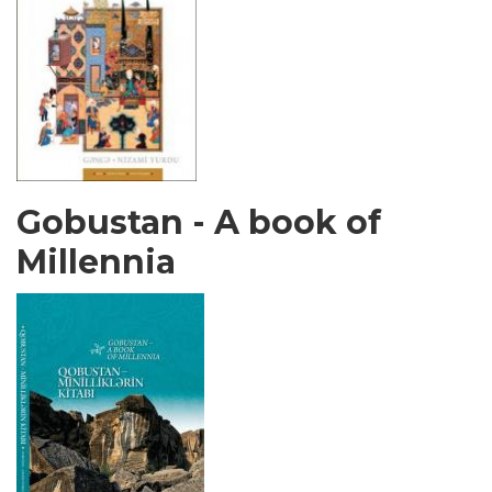
Gobustan - A book of
Millennia