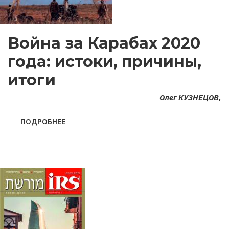
Война за Карабах 2020
года: истоки, причины,
итоги
Олег КУЗНЕЦОВ,
ПОДРОБНЕЕ
О
ВОЙНА
ЗА
КАРАБАХ
2020
ГОДА:
ИСТОКИ,
ПРИЧИНЫ,
ИТОГИ