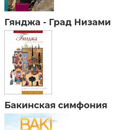
Гянджа - Град Низами
Бакинская симфония