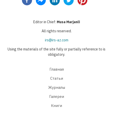
Editor in Chief:
Musa Marjanli
All rights reserved.
irs@irs-az.com
Using the materials of the site fully or partially reference to is
obligatory.
Главная
Статьи
Журналы
Галереи
Книги