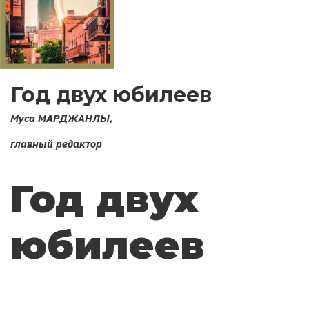
Год двух юбилеев
Муса МАРДЖАНЛЫ,
главный редактор
Год двух
юбилеев