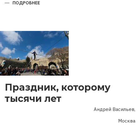
ПОДРОБНЕЕ
О
ГОД
ДВУХ
ЮБИЛЕЕВ
Праздник, которому
тысячи лет
Андрей Васильев,
Москва