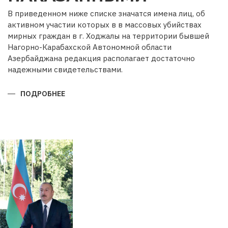
В приведенном ниже списке значатся имена лиц, об
активном участии которых в в массовых убийствах
мирных граждан в г. Ходжалы на территории бывшей
Нагорно-Карабахской Автономной области
Азербайджана редакция располагает достаточно
надежными свидетельствами.
ПОДРОБНЕЕ
О
ОНИ
НЕ
ДОЛЖНЫ
ОСТАТЬСЯ
БЕЗ
НАКАЗАННЫМИ