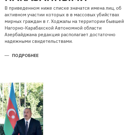
В приведенном ниже списке значатся имена лиц, об
активном участии которых в в массовых убийствах
мирных граждан в г. Ходжалы на территории бывшей
Нагорно-Карабахской Автономной области
Азербайджана редакция располагает достаточно
надежными свидетельствами.
ПОДРОБНЕЕ
О
ОНИ
НЕ
ДОЛЖНЫ
ОСТАТЬСЯ
БЕЗ
НАКАЗАННЫМИ