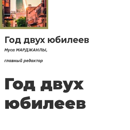
Год двух юбилеев
Муса МАРДЖАНЛЫ,
главный редактор
Год двух
юбилеев