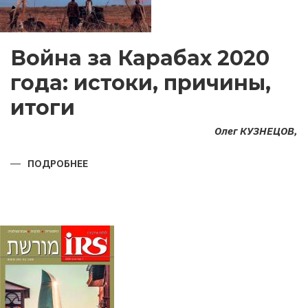
Война за Карабах 2020
года: истоки, причины,
итоги
Олег КУЗНЕЦОВ,
ПОДРОБНЕЕ
О
ВОЙНА
ЗА
КАРАБАХ
2020
ГОДА:
ИСТОКИ,
ПРИЧИНЫ,
ИТОГИ