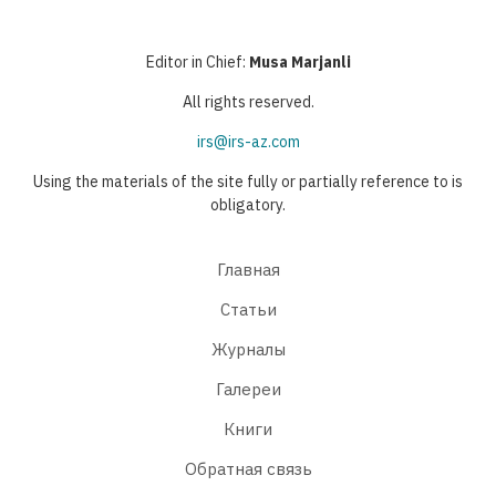
Editor in Chief:
Musa Marjanli
All rights reserved.
irs@irs-az.com
Using the materials of the site fully or partially reference to is
obligatory.
Главная
Статьи
Журналы
Галереи
Книги
Обратная связь