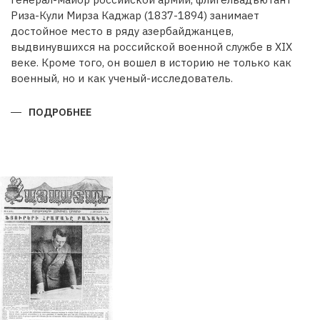
Риза-Кули Мирза Каджар (1837-1894) занимает
достойное место в ряду азербайджанцев,
выдвинувшихся на российской военной службе в XIX
веке. Кроме того, он вошел в историю не только как
военный, но и как ученый-исследователь.
ПОДРОБНЕЕ
О
РИЗА-
КУЛИ
МИРЗА
КАДЖАРВОЕННЫЙ
И
УЧЕНЫЙ
ГЕОГРАФ