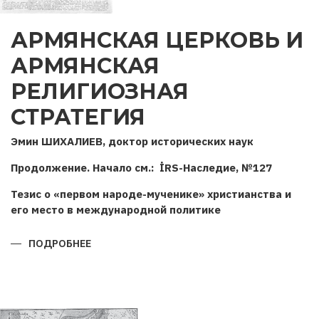
АРМЯНСКАЯ ЦЕРКОВЬ И
АРМЯНСКАЯ
РЕЛИГИОЗНАЯ
СТРАТЕГИЯ
Эмин ШИХАЛИЕВ, доктор исторических наук
Продолжение. Начало см.: İRS-Наследие, №127
Тезис о «первом народе-мученике» христианства и
его место в международной политике
ПОДРОБНЕЕ
О
АРМЯНСКАЯ
ЦЕРКОВЬ
И
АРМЯНСКАЯ
РЕЛИГИОЗНАЯ
СТРАТЕГИЯ