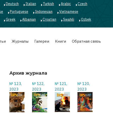
Deutsch
Italian
Turkish
Arabic
Czech
se
Portuguese
Indonesian
Vietnamese
Greek
Albanian
Croatian
Swahili
Ozbek
тьи
Журналы
Галереи
Книги
Обратная связь
Архив журнала
№ 123,
№ 122,
№ 121,
№ 120,
2023
2023
2023
2023