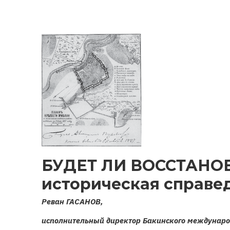
ЦЕРКОВЬ
И
АРМЯНСКАЯ
РЕЛИГИОЗНАЯ
СТРАТЕГИЯ
БУДЕТ ЛИ ВОССТАНО
историческая справе
Реван ГАСАНОВ,
исполнительный директор Бакинского междунаро