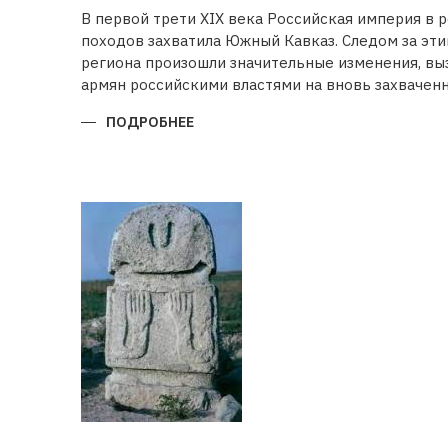
В первой трети XIX века Российская империя в 
походов захватила Южный Кавказ. Следом за эт
региона произошли значительные изменения, в
армян российскими властями на вновь захваченн
ПОДРОБНЕЕ
О
БУДЕТ
ЛИ
ВОССТАНОВЛЕНА
ИСТОРИЧЕСКАЯ
СПРАВЕДЛИВОСТЬ?