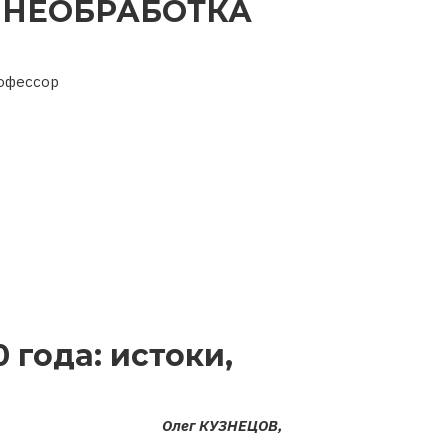
НЕОБРАБОТКА
рофессор
 года: истоки,
Олег КУЗНЕЦОВ,