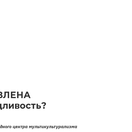
ВЛЕНА
дливость?
дного центра мультикультурализма