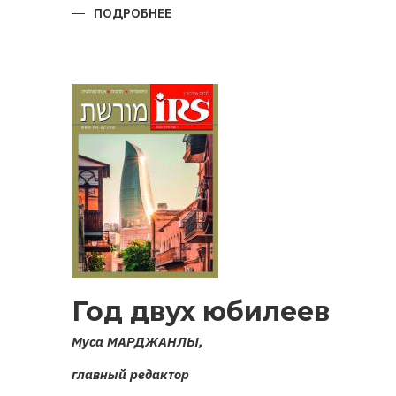
ПОДРОБНЕЕ
О
ВОЙНА
ЗА
КАРАБАХ
2020
ГОДА:
ИСТОКИ,
ПРИЧИНЫ,
ИТОГИ
Год двух юбилеев
Муса МАРДЖАНЛЫ,
главный редактор