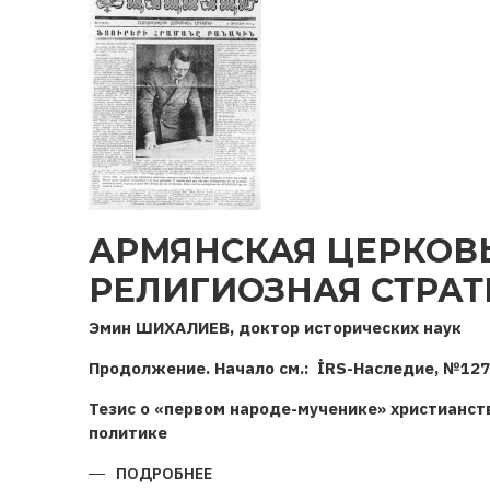
АРМЯНСКАЯ ЦЕРКОВ
РЕЛИГИОЗНАЯ СТРАТ
Эмин ШИХАЛИЕВ, доктор исторических наук
Продолжение. Начало см.: İRS-Наследие, №127
Тезис о «первом народе-мученике» христианст
политике
ПОДРОБНЕЕ
О
АРМЯНСКАЯ