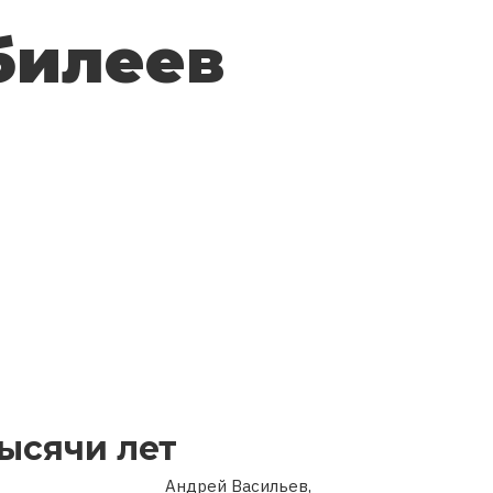
билеев
ысячи лет
Андрей Васильев,