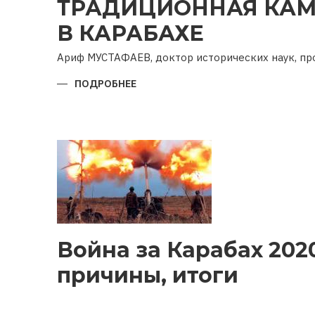
ТРАДИЦИОННАЯ КАМ
В КАРАБАХЕ
Ариф МУСТАФАЕВ, доктор исторических наук, п
ПОДРОБНЕЕ
О
ТРАДИЦИОННАЯ
КАМНЕОБРАБОТКА
В
КАРАБАХЕ
Война за Карабах 2020
причины, итоги