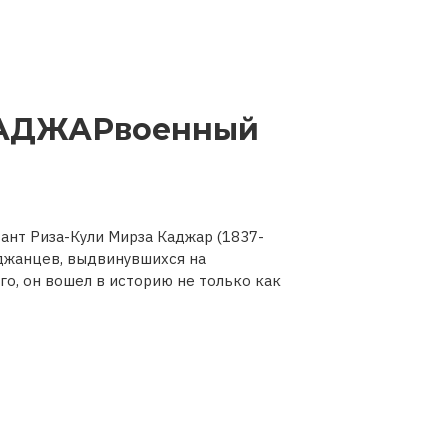
АДЖАРвоенный
ант Риза-Кули Мирза Каджар (1837-
йджанцев, выдвинувшихся на
го, он вошел в историю не только как