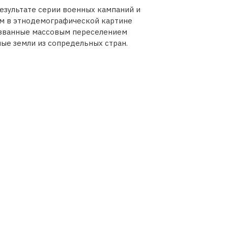
результате серии военных кампаний и
им в этнодемографической картине
ызванные массовым переселением
ые земли из сопредельных стран.