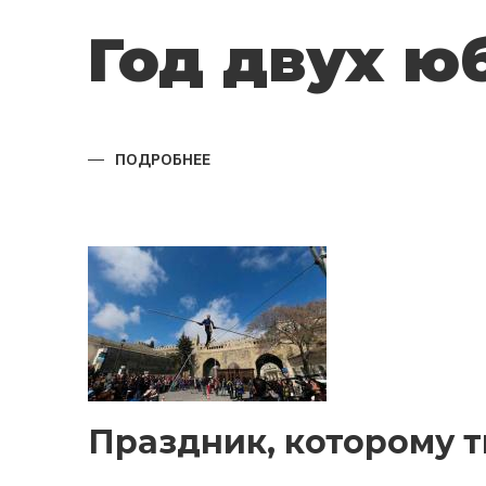
Год двух ю
ПОДРОБНЕЕ
О
ГОД
ДВУХ
ЮБИЛЕЕВ
Праздник, которому т