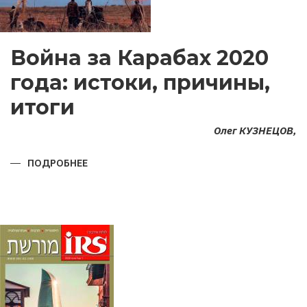
Война за Карабах 2020
года: истоки, причины,
итоги
Олег КУЗНЕЦОВ,
ПОДРОБНЕЕ
О
ВОЙНА
ЗА
КАРАБАХ
2020
ГОДА:
ИСТОКИ,
ПРИЧИНЫ,
ИТОГИ