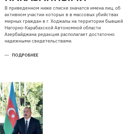
В приведенном ниже списке значатся имена лиц, об
активном участии которых в в массовых убийствах
мирных граждан в г. Ходжалы на территории бывшей
Нагорно-Карабахской Автономной области
Азербайджана редакция располагает достаточно
надежными свидетельствами.
ПОДРОБНЕЕ
О
ОНИ
НЕ
ДОЛЖНЫ
ОСТАТЬСЯ
БЕЗ
НАКАЗАННЫМИ