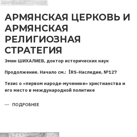
АРМЯНСКАЯ ЦЕРКОВЬ И
АРМЯНСКАЯ
РЕЛИГИОЗНАЯ
СТРАТЕГИЯ
Эмин ШИХАЛИЕВ, доктор исторических наук
Продолжение. Начало см.: İRS-Наследие, №127
Тезис о «первом народе-мученике» христианства и
его место в международной политике
ПОДРОБНЕЕ
О
АРМЯНСКАЯ
ЦЕРКОВЬ
И
АРМЯНСКАЯ
РЕЛИГИОЗНАЯ
СТРАТЕГИЯ