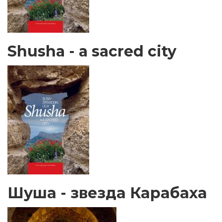
Shusha - a sacred city
Шуша - звезда Карабаха