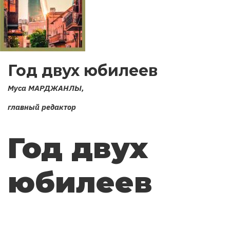
Год двух юбилеев
Муса МАРДЖАНЛЫ,
главный редактор
Год двух
юбилеев