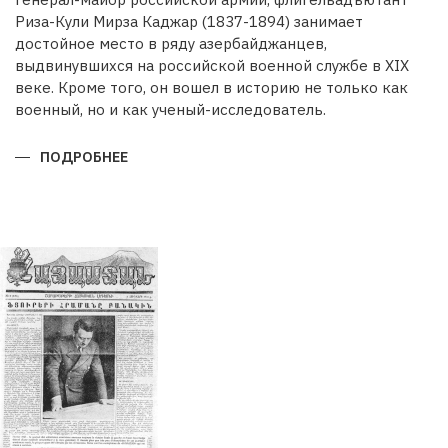
Риза-Кули Мирза Каджар (1837-1894) занимает
достойное место в ряду азербайджанцев,
выдвинувшихся на российской военной службе в XIX
веке. Кроме того, он вошел в историю не только как
военный, но и как ученый-исследователь.
ПОДРОБНЕЕ
О
РИЗА-
КУЛИ
МИРЗА
КАДЖАРВОЕННЫЙ
И
УЧЕНЫЙ
ГЕОГРАФ