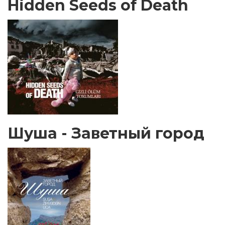
Hidden Seeds of Death
Шуша - Заветный город