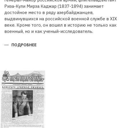
Риза-Кули Мирза Каджар (1837-1894) занимает
достойное место в ряду азербайджанцев,
выдвинувшихся на российской военной службе в XIX
веке. Кроме того, он вошел в историю не только как
военный, но и как ученый-исследователь.
ПОДРОБНЕЕ
О
РИЗА-
КУЛИ
МИРЗА
КАДЖАРВОЕННЫЙ
И
УЧЕНЫЙ
ГЕОГРАФ