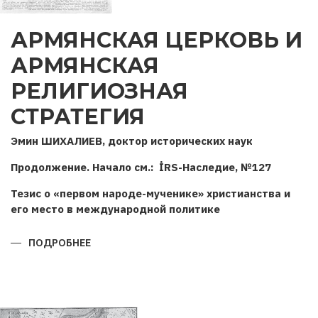
АРМЯНСКАЯ ЦЕРКОВЬ И
АРМЯНСКАЯ
РЕЛИГИОЗНАЯ
СТРАТЕГИЯ
Эмин ШИХАЛИЕВ, доктор исторических наук
Продолжение. Начало см.: İRS-Наследие, №127
Тезис о «первом народе-мученике» христианства и
его место в международной политике
ПОДРОБНЕЕ
О
АРМЯНСКАЯ
ЦЕРКОВЬ
И
АРМЯНСКАЯ
РЕЛИГИОЗНАЯ
СТРАТЕГИЯ