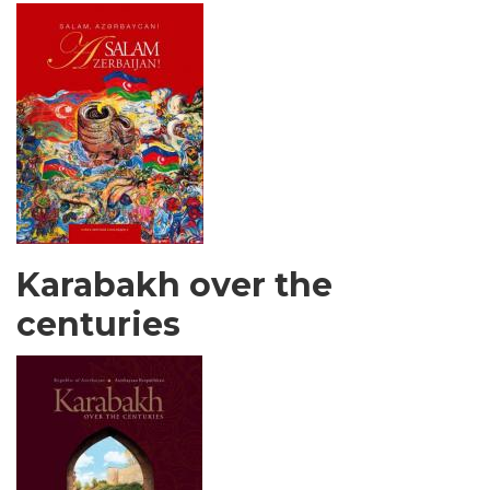
Karabakh over the
centuries