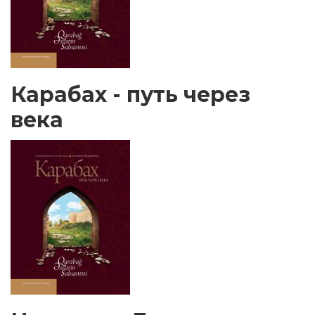
Карабах - путь через
века