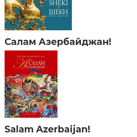
Салам Азербайджан!
Salam Azerbaijan!