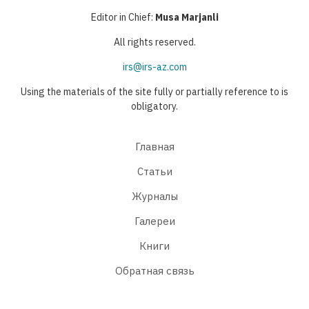
Editor in Chief:
Musa Marjanli
All rights reserved.
irs@irs-az.com
Using the materials of the site fully or partially reference to is
obligatory.
Главная
Статьи
Журналы
Галереи
Книги
Обратная связь