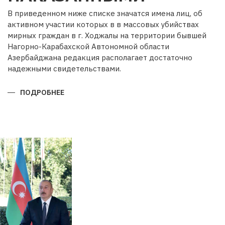
В приведенном ниже списке значатся имена лиц, об
активном участии которых в в массовых убийствах
мирных граждан в г. Ходжалы на территории бывшей
Нагорно-Карабахской Автономной области
Азербайджана редакция располагает достаточно
надежными свидетельствами.
ПОДРОБНЕЕ
О
ОНИ
НЕ
ДОЛЖНЫ
ОСТАТЬСЯ
БЕЗ
НАКАЗАННЫМИ