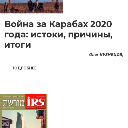
Война за Карабах 2020
года: истоки, причины,
итоги
Олег КУЗНЕЦОВ,
ПОДРОБНЕЕ
О
ВОЙНА
ЗА
КАРАБАХ
2020
ГОДА:
ИСТОКИ,
ПРИЧИНЫ,
ИТОГИ