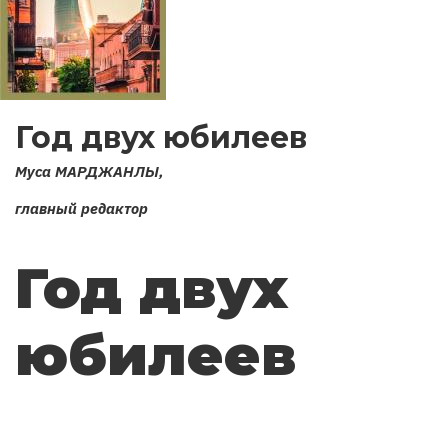
Год двух юбилеев
Муса МАРДЖАНЛЫ,
главный редактор
Год двух
юбилеев