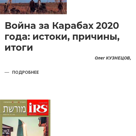
Война за Карабах 2020
года: истоки, причины,
итоги
Олег КУЗНЕЦОВ,
ПОДРОБНЕЕ
О
ВОЙНА
ЗА
КАРАБАХ
2020
ГОДА:
ИСТОКИ,
ПРИЧИНЫ,
ИТОГИ