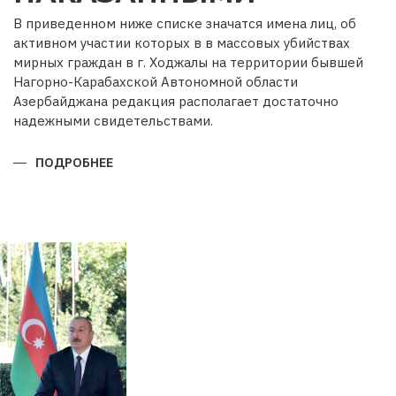
В приведенном ниже списке значатся имена лиц, об
активном участии которых в в массовых убийствах
мирных граждан в г. Ходжалы на территории бывшей
Нагорно-Карабахской Автономной области
Азербайджана редакция располагает достаточно
надежными свидетельствами.
ПОДРОБНЕЕ
О
ОНИ
НЕ
ДОЛЖНЫ
ОСТАТЬСЯ
БЕЗ
НАКАЗАННЫМИ