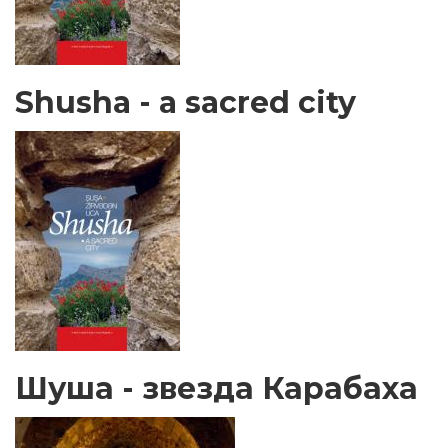
Shusha - a sacred city
Шуша - звезда Карабаха