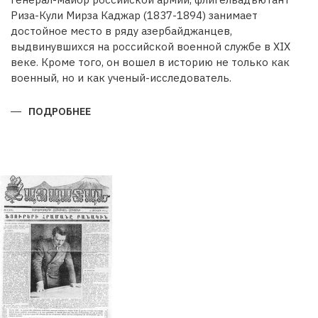
Риза-Кули Мирза Каджар (1837-1894) занимает
достойное место в ряду азербайджанцев,
выдвинувшихся на российской военной службе в XIX
веке. Кроме того, он вошел в историю не только как
военный, но и как ученый-исследователь.
ПОДРОБНЕЕ
О
РИЗА-
КУЛИ
МИРЗА
КАДЖАРВОЕННЫЙ
И
УЧЕНЫЙ
ГЕОГРАФ