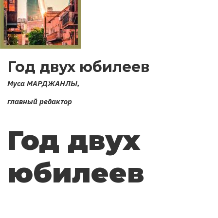
Год двух юбилеев
Муса МАРДЖАНЛЫ,
главный редактор
Год двух
юбилеев