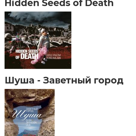
Hidden Seeds of Death
Шуша - Заветный город