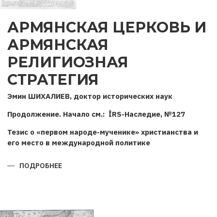
АРМЯНСКАЯ ЦЕРКОВЬ И
АРМЯНСКАЯ
РЕЛИГИОЗНАЯ
СТРАТЕГИЯ
Эмин ШИХАЛИЕВ, доктор исторических наук
Продолжение. Начало см.: İRS-Наследие, №127
Тезис о «первом народе-мученике» христианства и
его место в международной политике
ПОДРОБНЕЕ
О
АРМЯНСКАЯ
ЦЕРКОВЬ
И
АРМЯНСКАЯ
РЕЛИГИОЗНАЯ
СТРАТЕГИЯ