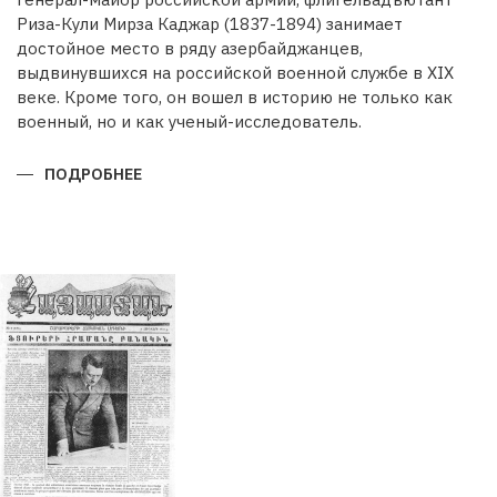
Риза-Кули Мирза Каджар (1837-1894) занимает
достойное место в ряду азербайджанцев,
выдвинувшихся на российской военной службе в XIX
веке. Кроме того, он вошел в историю не только как
военный, но и как ученый-исследователь.
ПОДРОБНЕЕ
О
РИЗА-
КУЛИ
МИРЗА
КАДЖАРВОЕННЫЙ
И
УЧЕНЫЙ
ГЕОГРАФ