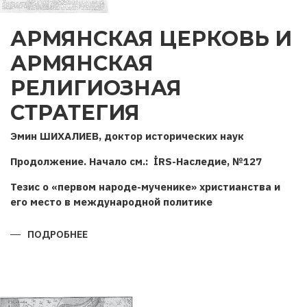
АРМЯНСКАЯ ЦЕРКОВЬ И
АРМЯНСКАЯ
РЕЛИГИОЗНАЯ
СТРАТЕГИЯ
Эмин ШИХАЛИЕВ, доктор исторических наук
Продолжение. Начало см.: İRS-Наследие, №127
Тезис о «первом народе-мученике» христианства и
его место в международной политике
ПОДРОБНЕЕ
О
АРМЯНСКАЯ
ЦЕРКОВЬ
И
АРМЯНСКАЯ
РЕЛИГИОЗНАЯ
СТРАТЕГИЯ