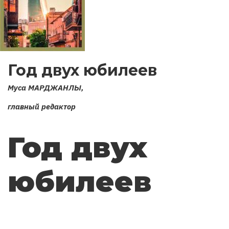
Год двух юбилеев
Муса МАРДЖАНЛЫ,
главный редактор
Год двух
юбилеев