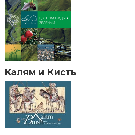
Калям и Кисть