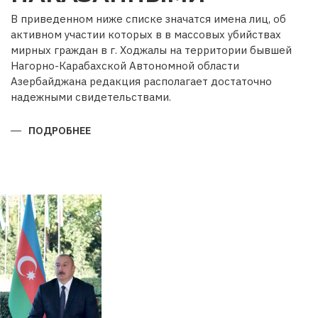
В приведенном ниже списке значатся имена лиц, об
активном участии которых в в массовых убийствах
мирных граждан в г. Ходжалы на территории бывшей
Нагорно-Карабахской Автономной области
Азербайджана редакция располагает достаточно
надежными свидетельствами.
ПОДРОБНЕЕ
О
ОНИ
НЕ
ДОЛЖНЫ
ОСТАТЬСЯ
БЕЗ
НАКАЗАННЫМИ