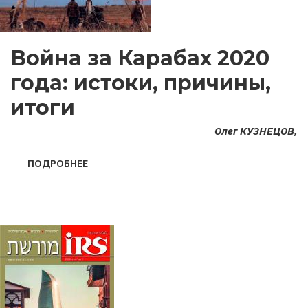
Война за Карабах 2020
года: истоки, причины,
итоги
Олег КУЗНЕЦОВ,
ПОДРОБНЕЕ
О
ВОЙНА
ЗА
КАРАБАХ
2020
ГОДА:
ИСТОКИ,
ПРИЧИНЫ,
ИТОГИ