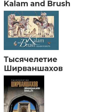
Kalam and Brush
Тысячелетие
Ширваншахов