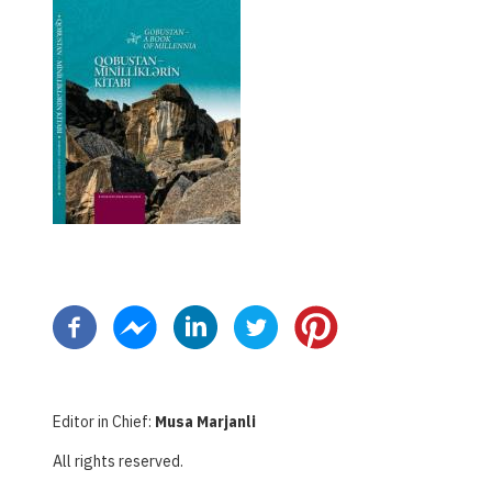
Paginação
Editor in Chief:
Musa Marjanli
All rights reserved.