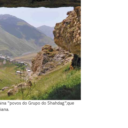
mina "povos do Grupo do Shahdag",que
iana.