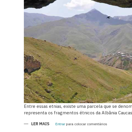
Entre essas etnias, existe uma parcela que se deno
representa os fragmentos étnicos da Albânia Caucas
LER MAIS
SOBRE
Entrar
para colocar comentários
KHINALIG