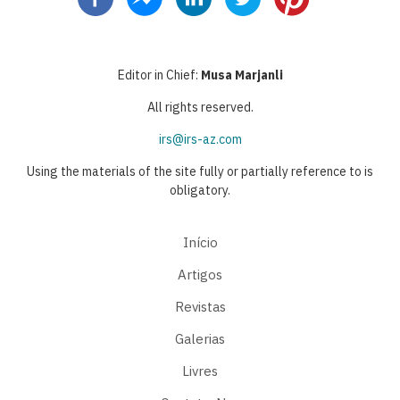
Editor in Chief:
Musa Marjanli
All rights reserved.
irs@irs-az.com
Using the materials of the site fully or partially reference to is
obligatory.
Início
Artigos
Revistas
Galerias
Livres