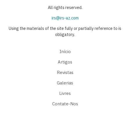
All rights reserved.
irs@irs-az.com
Using the materials of the site fully or partially reference to is
obligatory.
Início
Artigos
Revistas
Galerias
Livres
Contate-Nos