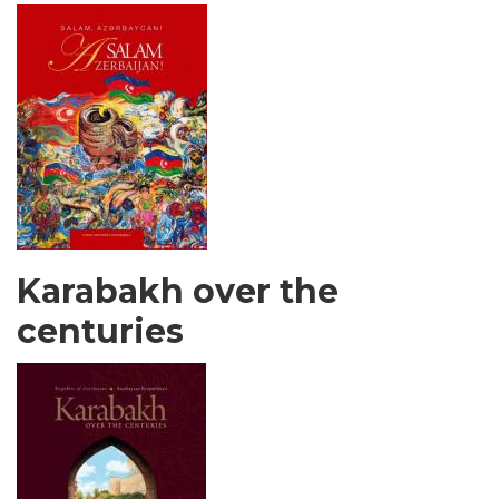
Karabakh over the
centuries