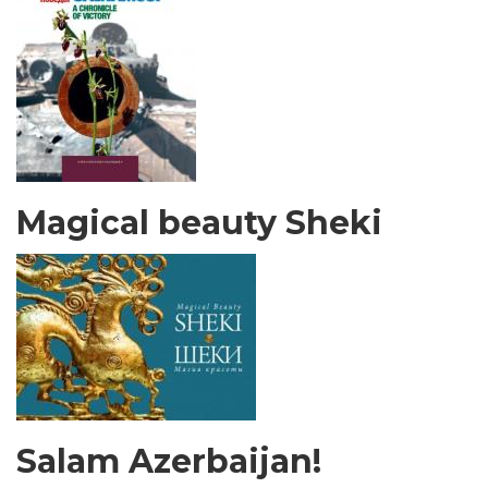
Magical beauty Sheki
Salam Azerbaijan!