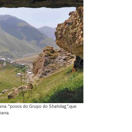
mina "povos do Grupo do Shahdag",que
iana.