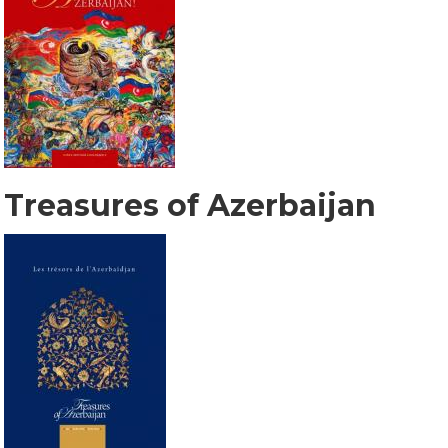
Treasures of Azerbaijan