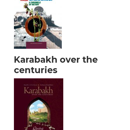
Karabakh over the
centuries