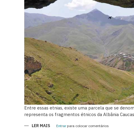
Entre essas etnias, existe uma parcela que se deno
representa os fragmentos étnicos da Albânia Caucas
LER MAIS
SOBRE
Entrar
para colocar comentários
KHINALIG