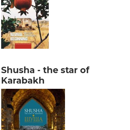
Shusha - the star of
Karabakh