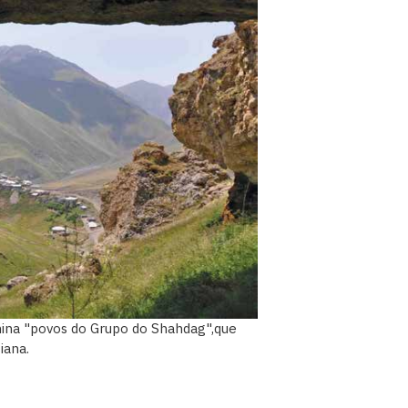
mina "povos do Grupo do Shahdag",que
iana.