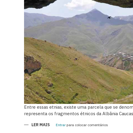
Entre essas etnias, existe uma parcela que se deno
representa os fragmentos étnicos da Albânia Caucas
LER MAIS
SOBRE
Entrar
para colocar comentários
KHINALIG