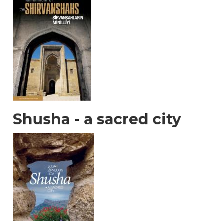
Shusha - a sacred city