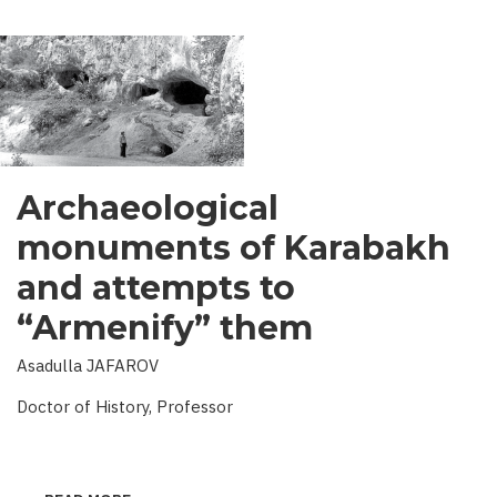
Archaeological
monuments of Karabakh
and attempts to
“Armenify” them
Asadulla JAFAROV
Doctor of History, Professor