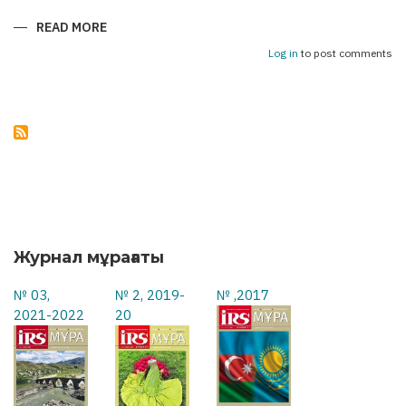
READ MORE
ABOUT
АСТАНА
–
Log in
to post comments
БАКУ:
УКРЕПЛЯЯ
МОСТЫ
ДРУЖБЫ
Журнал мұрағаты
№ 03,
№ 2, 2019-
№ ,2017
2021-2022
20