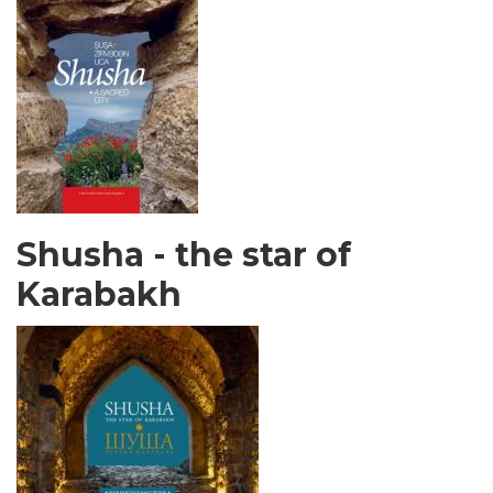
Shusha - the star of
Karabakh