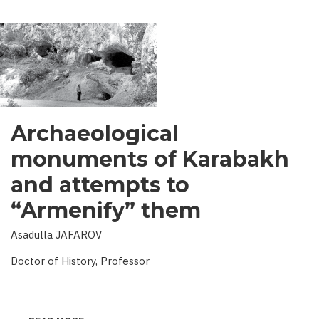
Archaeological
monuments of Karabakh
and attempts to
“Armenify” them
Asadulla JAFAROV
Doctor of History, Professor