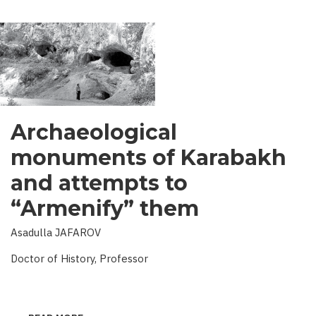
Archaeological
monuments of Karabakh
and attempts to
“Armenify” them
Asadulla JAFAROV
Doctor of History, Professor