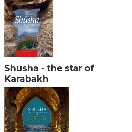
Shusha - the star of
Karabakh