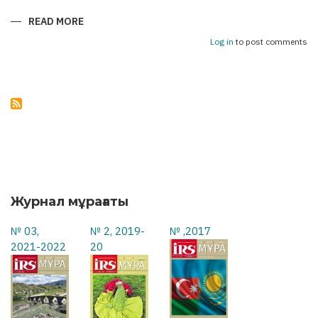
READ MORE
ABOUT
АСТАНА
–
Log in
to post comments
БАКУ:
УКРЕПЛЯЯ
МОСТЫ
ДРУЖБЫ
Журнал мұрағаты
№ 03,
№ 2, 2019-
№ ,2017
2021-2022
20