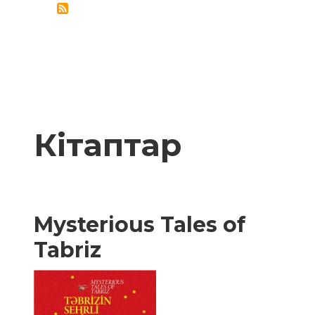
ДРУЖБЫ
Кітаптар
Mysterious Tales of
Tabriz