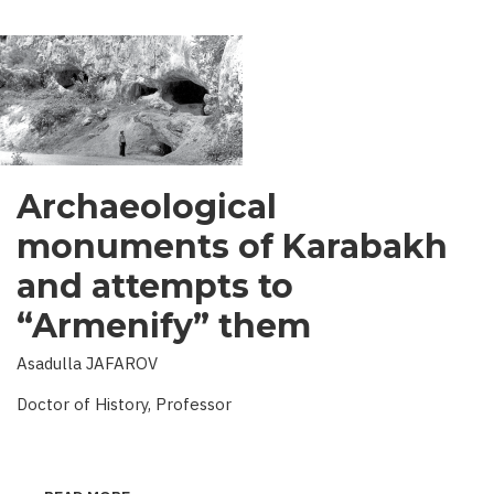
Archaeological
monuments of Karabakh
and attempts to
“Armenify” them
Asadulla JAFAROV
Doctor of History, Professor