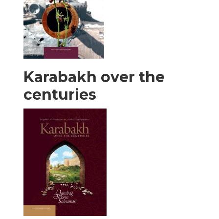
Karabakh over the
centuries