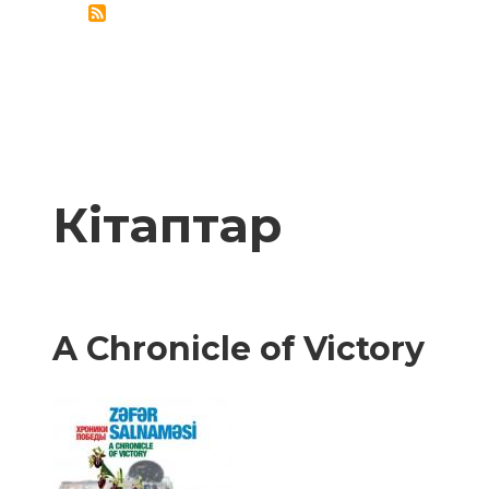
ДРУЖБЫ
Кітаптар
A Chronicle of Victory