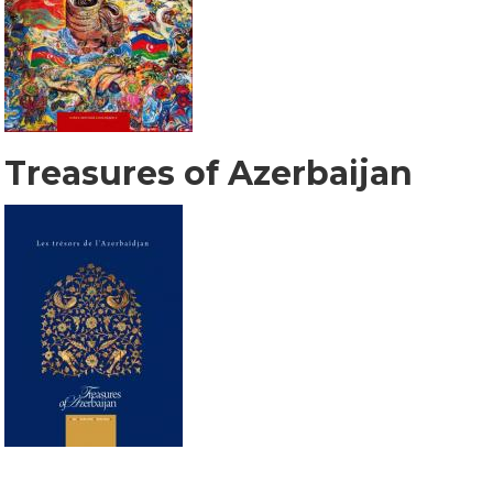
Treasures of Azerbaijan