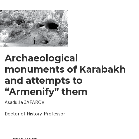
Archaeological
monuments of Karabakh
and attempts to
“Armenify” them
Asadulla JAFAROV
Doctor of History, Professor