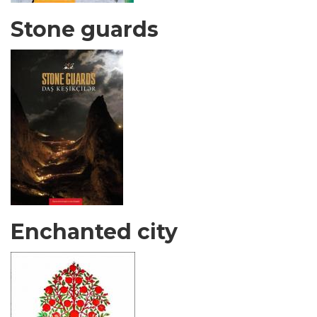
Stone guards
Enchanted city