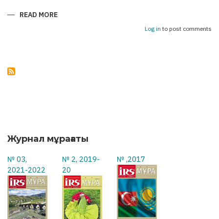
READ MORE
ABOUT
АСТАНА
–
Log in
to post comments
БАКУ:
УКРЕПЛЯЯ
МОСТЫ
ДРУЖБЫ
Журнал мұрағаты
№ 03,
№ 2, 2019-
№ ,2017
2021-2022
20