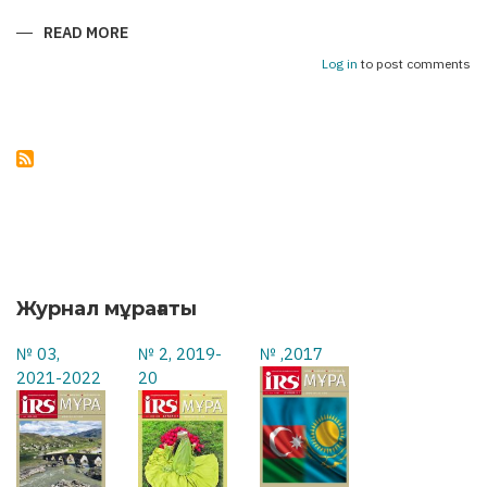
READ MORE
ABOUT
АСТАНА
–
Log in
to post comments
БАКУ:
УКРЕПЛЯЯ
МОСТЫ
ДРУЖБЫ
Журнал мұрағаты
№ 03,
№ 2, 2019-
№ ,2017
2021-2022
20