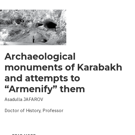
Archaeological
monuments of Karabakh
and attempts to
“Armenify” them
Asadulla JAFAROV
Doctor of History, Professor