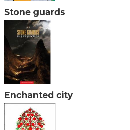
Stone guards
Enchanted city