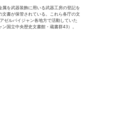
金属を武器装飾に用いる武器工房の登記を
の文書が保管されている。これら各庁の文
、アゼルバイジャン各地方で活動していた
ャン国立中央歴史文書館・蔵書群43）。