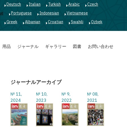
Deutsch
Italian
Turkish
Arabic
Czech
se
Portuguese
Indonesian
Vietnamese
Greek
Albanian
Croatian
Swahili
Ozbek
用品
ジャーナル
ギャラリー
図書
お問い合わせ
ジャーナルアーカイブ
№ 11,
№ 10,
№ 9,
№ 08,
2024
2023
2022
2021