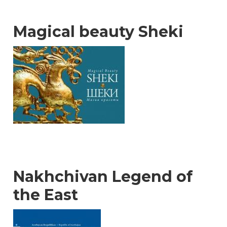
Magical beauty Sheki
Nakhchivan Legend of
the East